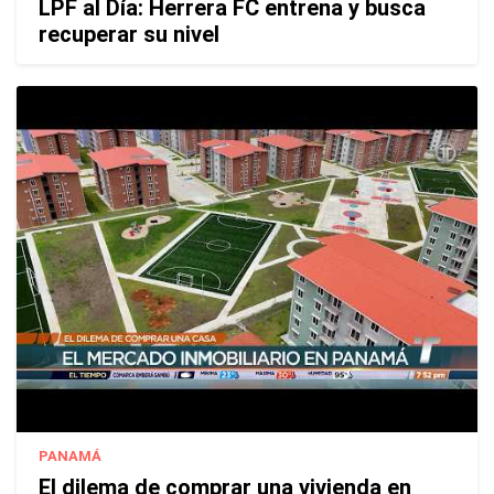
LPF al Día: Herrera FC entrena y busca
recuperar su nivel
PANAMÁ
El dilema de comprar una vivienda en