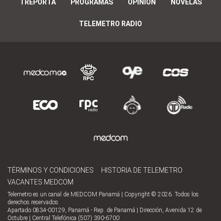
TREPORTA
PROGRAMAS
OPINIÓN
NOVELAS
TELEMETRO RADIO
TÉRMINOS Y CONDICIONES
HISTORIA DE TELEMETRO
VACANTES MEDCOM
Telemetro es un canal de MEDCOM Panamá | Copyright © 2026. Todos los
derechos reservados.
Apartado 0834-00129, Panamá - Rep. de Panamá | Dirección, Avenida 12 de
Octubre | Central Telefónica (507) 390-6700