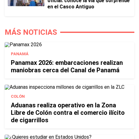
oficial: conoce la vía que sorprende
en el Casco Antiguo
MÁS NOTICIAS
PANAMÁ
Panamax 2026: embarcaciones realizan
maniobras cerca del Canal de Panamá
COLÓN
Aduanas realiza operativo en la Zona
Libre de Colón contra el comercio ilícito
de cigarrillos