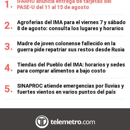
IFARHU anuncia entrega de tarjetas del
PASE-U del 11 al 15 de agosto
Agroferias del IMA para el viernes 7 y sábado
8 de agosto: consulta los lugares y horarios
Madre de joven colonense fallecido en la
guerra pide repatriar sus restos desde Rusia
Tiendas del Pueblo del IMA: horarios y sedes
para comprar alimentos a bajo costo
SINAPROC atiende emergencias por lluvias y
fuertes vientos en varios puntos del país