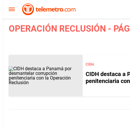
OPERACIÓN RECLUSIÓN - PÁG
CIDH.
CIDH destaca a 
penitenciaria co