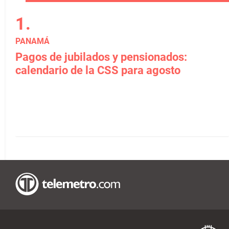
PANAMÁ
Pagos de jubilados y pensionados:
calendario de la CSS para agosto