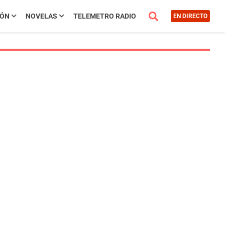
IÓN
NOVELAS
TELEMETRO RADIO
EN DIRECTO