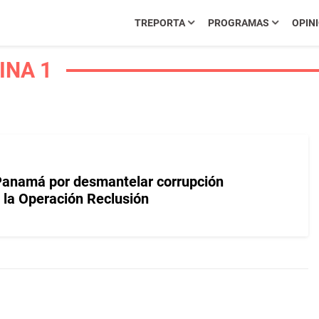
TREPORTA
PROGRAMAS
OPIN
INA 1
Panamá por desmantelar corrupción
n la Operación Reclusión