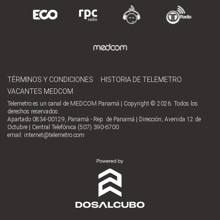
TÉRMINOS Y CONDICIONES
HISTORIA DE TELEMETRO
VACANTES MEDCOM
Telemetro es un canal de MEDCOM Panamá | Copyright © 2026. Todos los
derechos reservados.
Apartado 0834-00129, Panamá - Rep. de Panamá | Dirección, Avenida 12 de
Octubre | Central Telefónica (507) 390-6700
email:
internet@telemetro.com