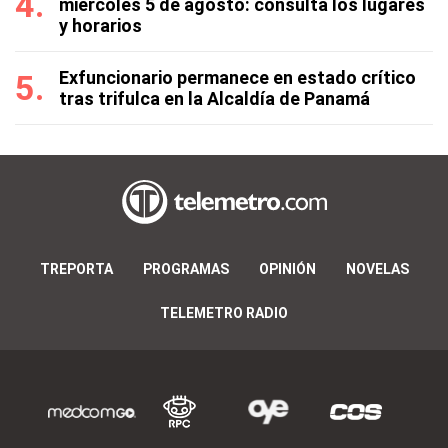
miércoles 5 de agosto: consulta los lugares
y horarios
Exfuncionario permanece en estado crítico
tras trifulca en la Alcaldía de Panamá
TREPORTA
PROGRAMAS
OPINIÓN
NOVELAS
TELEMETRO RADIO