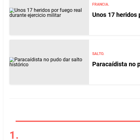
FRANCIA.
Unos 17 heridos p
SALTO.
Paracaídista no p