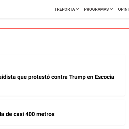
TREPORTA
PROGRAMAS
OPIN
aidista que protestó contra Trump en Escocia
da de casi 400 metros