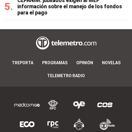
CEPANIM: jubilados exigen al MEF
información sobre el manejo de los fondos
para el pago
TREPORTA
PROGRAMAS
OPINIÓN
NOVELAS
TELEMETRO RADIO