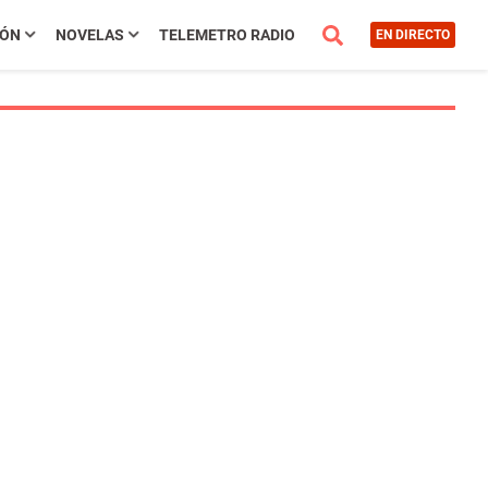
IÓN
NOVELAS
TELEMETRO RADIO
EN DIRECTO