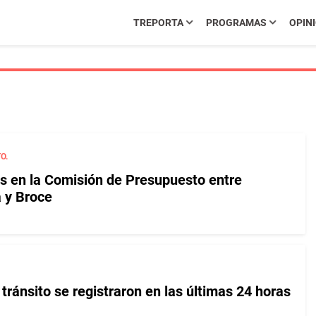
TREPORTA
PROGRAMAS
OPIN
O.
 en la Comisión de Presupuesto entre
 y Broce
tránsito se registraron en las últimas 24 horas