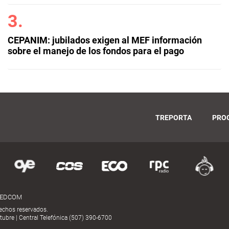
CEPANIM: jubilados exigen al MEF información
sobre el manejo de los fondos para el pago
TREPORTA
PRO
MEDCOM
echos reservados.
ubre | Central Telefónica (507) 390-6700