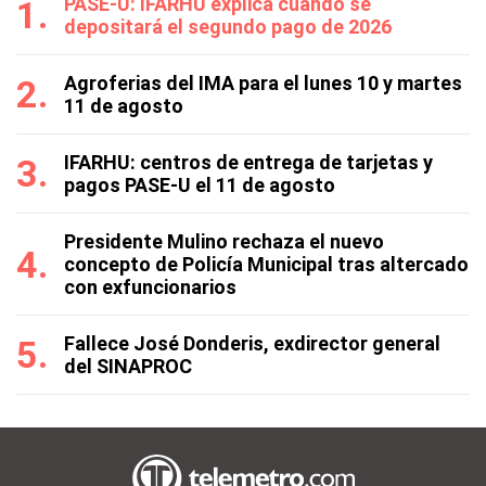
PASE-U: IFARHU explica cuándo se
depositará el segundo pago de 2026
Agroferias del IMA para el lunes 10 y martes
11 de agosto
IFARHU: centros de entrega de tarjetas y
pagos PASE-U el 11 de agosto
Presidente Mulino rechaza el nuevo
concepto de Policía Municipal tras altercado
con exfuncionarios
Fallece José Donderis, exdirector general
del SINAPROC