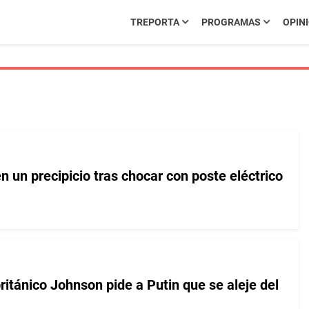
TREPORTA
PROGRAMAS
OPIN
 un precipicio tras chocar con poste eléctrico
ritánico Johnson pide a Putin que se aleje del