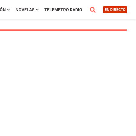
IÓN
NOVELAS
TELEMETRO RADIO
EN DIRECTO