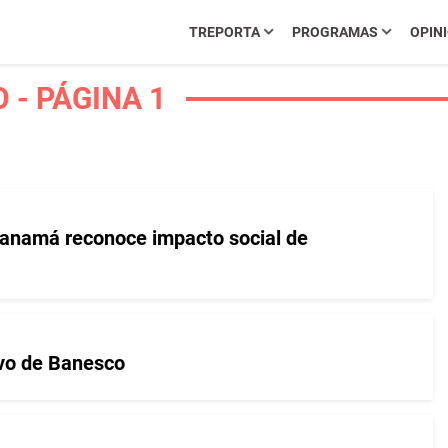
TREPORTA
PROGRAMAS
OPIN
 - PÁGINA 1
Panamá reconoce impacto social de
ivo de Banesco