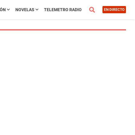
IÓN
NOVELAS
TELEMETRO RADIO
EN DIRECTO