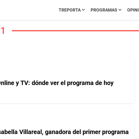
TREPORTA
PROGRAMAS
OPIN
 1
Online y TV: dónde ver el programa de hoy
bella Villareal, ganadora del primer programa