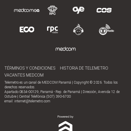
TÉRMINOS Y CONDICIONES
HISTORIA DE TELEMETRO
VACANTES MEDCOM
Telemetro es un canal de MEDCOM Panamá | Copyright © 2026. Todos los
derechos reservados.
Apartado 0834-00129, Panamá - Rep. de Panamá | Dirección, Avenida 12 de
Octubre | Central Telefónica (507) 390-6700
email:
internet@telemetro.com