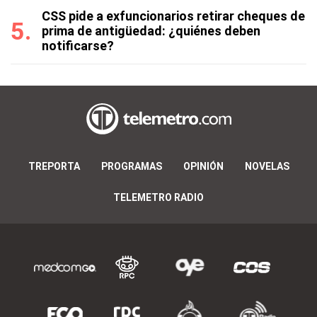
CSS pide a exfuncionarios retirar cheques de
prima de antigüedad: ¿quiénes deben
notificarse?
TREPORTA
PROGRAMAS
OPINIÓN
NOVELAS
TELEMETRO RADIO