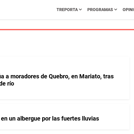
TREPORTA
PROGRAMAS
OPIN
 a moradores de Quebro, en Mariato, tras
e río
en un albergue por las fuertes lluvias