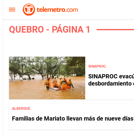
QUEBRO - PÁGINA 1
SINAPROC.
SINAPROC evacúa
desbordamiento d
ALBERGUE.
Familias de Mariato llevan más de nueve días 