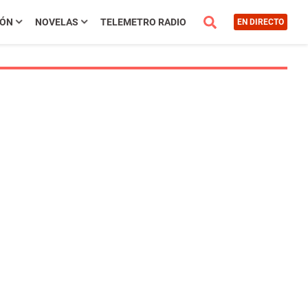
IÓN
NOVELAS
TELEMETRO RADIO
EN DIRECTO