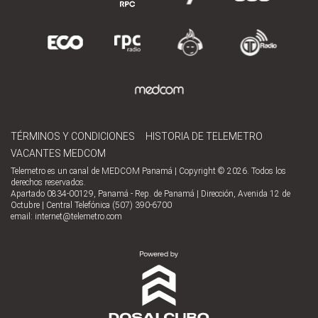
TÉRMINOS Y CONDICIONES
HISTORIA DE TELEMETRO
VACANTES MEDCOM
Telemetro es un canal de MEDCOM Panamá | Copyright © 2026. Todos los
derechos reservados.
Apartado 0834-00129, Panamá - Rep. de Panamá | Dirección, Avenida 12 de
Octubre | Central Telefónica (507) 390-6700
email:
internet@telemetro.com