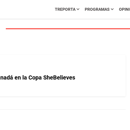
TREPORTA
PROGRAMAS
OPIN
anadá en la Copa SheBelieves