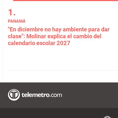
PANAMÁ
"En diciembre no hay ambiente para dar
clase": Molinar explica el cambio del
calendario escolar 2027