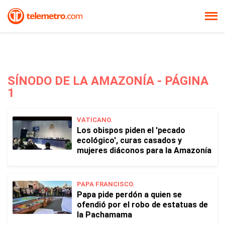
SÍNODO DE LA AMAZONÍA - PÁGINA
1
VATICANO.
Los obispos piden el 'pecado
ecológico', curas casados y
mujeres diáconos para la Amazonía
PAPA FRANCISCO.
Papa pide perdón a quien se
ofendió por el robo de estatuas de
la Pachamama