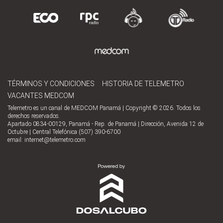
TÉRMINOS Y CONDICIONES
HISTORIA DE TELEMETRO
VACANTES MEDCOM
Telemetro es un canal de MEDCOM Panamá | Copyright © 2026. Todos los
derechos reservados.
Apartado 0834-00129, Panamá - Rep. de Panamá | Dirección, Avenida 12 de
Octubre | Central Telefónica (507) 390-6700
email:
internet@telemetro.com