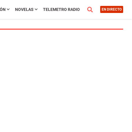
IÓN
NOVELAS
TELEMETRO RADIO
EN DIRECTO