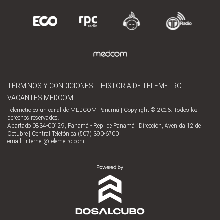
TÉRMINOS Y CONDICIONES
HISTORIA DE TELEMETRO
VACANTES MEDCOM
Telemetro es un canal de MEDCOM Panamá | Copyright © 2026. Todos los
derechos reservados.
Apartado 0834-00129, Panamá - Rep. de Panamá | Dirección, Avenida 12 de
Octubre | Central Telefónica (507) 390-6700
email:
internet@telemetro.com