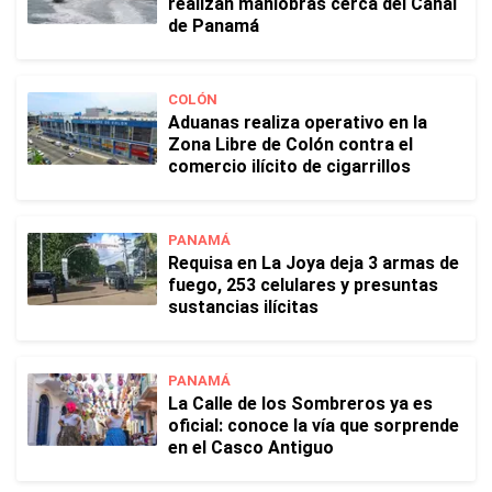
realizan maniobras cerca del Canal
de Panamá
COLÓN
Aduanas realiza operativo en la
Zona Libre de Colón contra el
comercio ilícito de cigarrillos
PANAMÁ
Requisa en La Joya deja 3 armas de
fuego, 253 celulares y presuntas
sustancias ilícitas
PANAMÁ
La Calle de los Sombreros ya es
oficial: conoce la vía que sorprende
en el Casco Antiguo