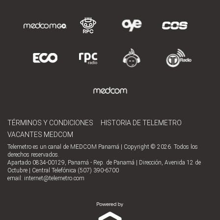
TÉRMINOS Y CONDICIONES
HISTORIA DE TELEMETRO
VACANTES MEDCOM
Telemetro es un canal de MEDCOM Panamá | Copyright © 2026. Todos los
derechos reservados.
Apartado 0834-00129, Panamá - Rep. de Panamá | Dirección, Avenida 12 de
Octubre | Central Telefónica (507) 390-6700
email:
internet@telemetro.com