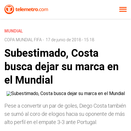
MUNDIAL
COPA MUNDIAL FIFA
-
17 de junio de 2018 - 15:18
Subestimado, Costa
busca dejar su marca en
el Mundial
Pese a convertir un par de goles, Diego Costa también
se sumó al coro de elogios hacia su oponente de más
alto perfil en el empate 3-3 ante Portugal.