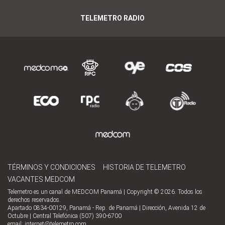
TELEMETRO RADIO
TÉRMINOS Y CONDICIONES
HISTORIA DE TELEMETRO
VACANTES MEDCOM
Telemetro es un canal de MEDCOM Panamá | Copyright © 2026. Todos los
derechos reservados.
Apartado 0834-00129, Panamá - Rep. de Panamá | Dirección, Avenida 12 de
Octubre | Central Telefónica (507) 390-6700
email:
internet@telemetro.com