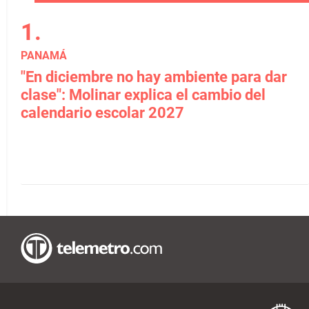
PANAMÁ
"En diciembre no hay ambiente para dar
clase": Molinar explica el cambio del
calendario escolar 2027