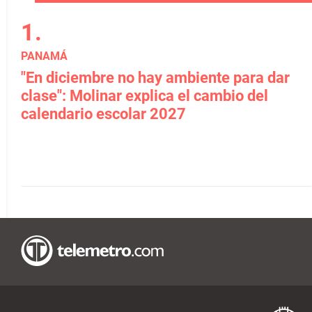
PANAMÁ
"En diciembre no hay ambiente para dar
clase": Molinar explica el cambio del
calendario escolar 2027