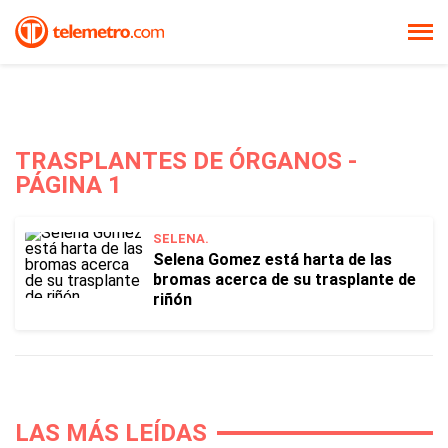
TRASPLANTES DE ÓRGANOS -
PÁGINA 1
SELENA.
Selena Gomez está harta de las
bromas acerca de su trasplante de
riñón
LAS MÁS LEÍDAS