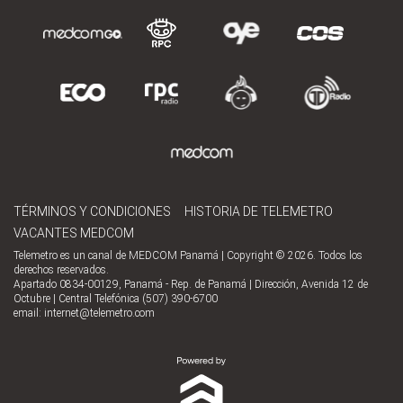
TÉRMINOS Y CONDICIONES
HISTORIA DE TELEMETRO
VACANTES MEDCOM
Telemetro es un canal de MEDCOM Panamá | Copyright © 2026. Todos los
derechos reservados.
Apartado 0834-00129, Panamá - Rep. de Panamá | Dirección, Avenida 12 de
Octubre | Central Telefónica (507) 390-6700
email:
internet@telemetro.com