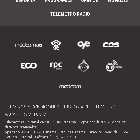
TREPORTA
PROGRAMAS
OPINIÓN
NOVELAS
TELEMETRO RADIO
TÉRMINOS Y CONDICIONES
HISTORIA DE TELEMETRO
VACANTES MEDCOM
Telemetro es un canal de MEDCOM Panamá | Copyright © 2026. Todos los
derechos reservados.
Apartado 0834-00129, Panamá - Rep. de Panamá | Dirección, Avenida 12 de
Octubre | Central Telefónica (507) 390-6700