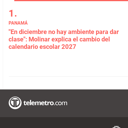
PANAMÁ
"En diciembre no hay ambiente para dar
clase": Molinar explica el cambio del
calendario escolar 2027