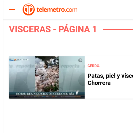
VISCERAS - PÁGINA 1
CERDO.
Patas, piel y vís
Chorrera