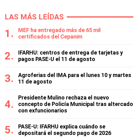
LAS MÁS LEÍDAS
MEF ha entregado más de 65 mil
certificados del Cepanim
IFARHU: centros de entrega de tarjetas y
pagos PASE-U el 11 de agosto
Agroferias del IMA para el lunes 10 y martes
11 de agosto
Presidente Mulino rechaza el nuevo
concepto de Policía Municipal tras altercado
con exfuncionarios
PASE-U: IFARHU explica cuándo se
depositará el segundo pago de 2026