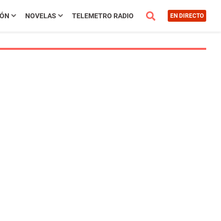
IÓN
NOVELAS
TELEMETRO RADIO
EN DIRECTO