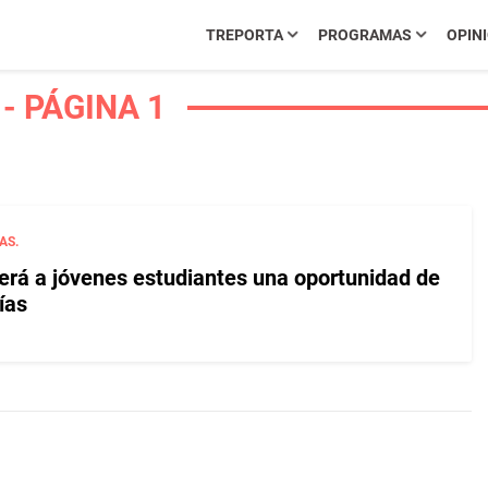
TREPORTA
PROGRAMAS
OPIN
- PÁGINA 1
AS.
erá a jóvenes estudiantes una oportunidad de
ías