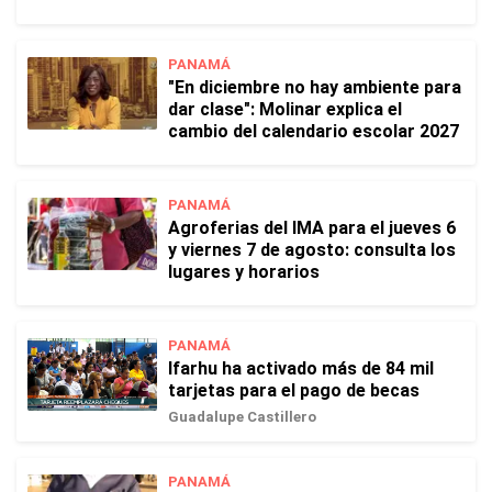
PANAMÁ
"En diciembre no hay ambiente para
dar clase": Molinar explica el
cambio del calendario escolar 2027
PANAMÁ
Agroferias del IMA para el jueves 6
y viernes 7 de agosto: consulta los
lugares y horarios
PANAMÁ
Ifarhu ha activado más de 84 mil
tarjetas para el pago de becas
Guadalupe Castillero
PANAMÁ