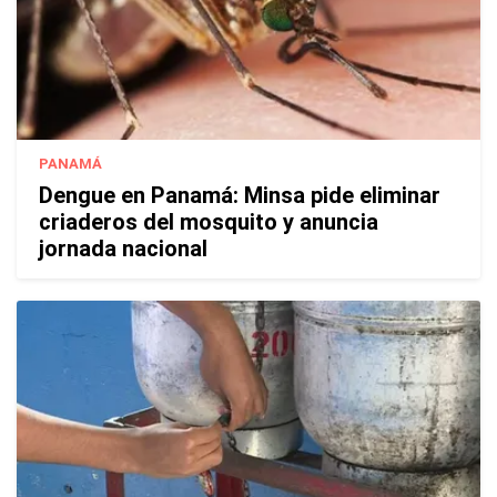
PANAMÁ
Dengue en Panamá: Minsa pide eliminar
criaderos del mosquito y anuncia
jornada nacional