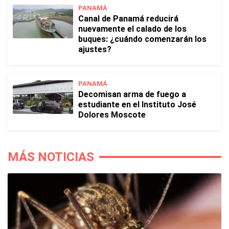
PANAMÁ
Canal de Panamá reducirá
nuevamente el calado de los
buques: ¿cuándo comenzarán los
ajustes?
PANAMÁ
Decomisan arma de fuego a
estudiante en el Instituto José
Dolores Moscote
MÁS NOTICIAS