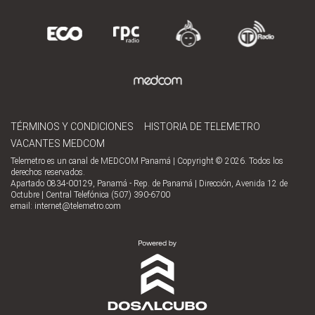
TÉRMINOS Y CONDICIONES
HISTORIA DE TELEMETRO
VACANTES MEDCOM
Telemetro es un canal de MEDCOM Panamá | Copyright © 2026. Todos los
derechos reservados.
Apartado 0834-00129, Panamá - Rep. de Panamá | Dirección, Avenida 12 de
Octubre | Central Telefónica (507) 390-6700
email:
internet@telemetro.com