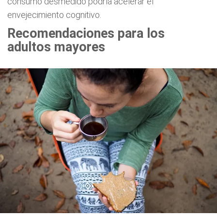
consumo desmedido podría acelerar el
envejecimiento cognitivo.
Recomendaciones para los
adultos mayores