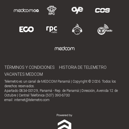
TÉRMINOS Y CONDICIONES
HISTORIA DE TELEMETRO
VACANTES MEDCOM
Telemetro es un canal de MEDCOM Panamá | Copyright © 2026. Todos los
derechos reservados.
Apartado 0834-00129, Panamá - Rep. de Panamá | Dirección, Avenida 12 de
Octubre | Central Telefónica (507) 390-6700
email:
internet@telemetro.com