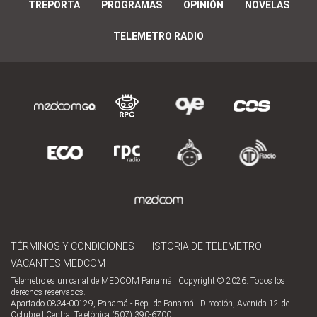
TREPORTA
PROGRAMAS
OPINIÓN
NOVELAS
TELEMETRO RADIO
TÉRMINOS Y CONDICIONES
HISTORIA DE TELEMETRO
VACANTES MEDCOM
Telemetro es un canal de MEDCOM Panamá | Copyright © 2026. Todos los
derechos reservados.
Apartado 0834-00129, Panamá - Rep. de Panamá | Dirección, Avenida 12 de
Octubre | Central Telefónica (507) 390-6700