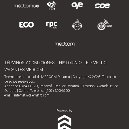
TÉRMINOS Y CONDICIONES
HISTORIA DE TELEMETRO
VACANTES MEDCOM
Telemetro es un canal de MEDCOM Panamá | Copyright © 2026. Todos los
derechos reservados.
Apartado 0834-00129, Panamá - Rep. de Panamá | Dirección, Avenida 12 de
Octubre | Central Telefónica (507) 390-6700
email:
internet@telemetro.com