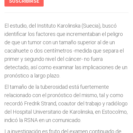
SUSCRIBIRSE
El estudio, del Instituto Karolinska (Suecia), buscó
identificar los factores que incrementaban el peligro
de que un tumor con un tamaño superior al de un
cacahuete o dos centímetros -medida que separa el
primer y segundo nivel del cáncer- no fuera
detectado, así como examinar las implicaciones de un
pronóstico a largo plazo.
El tamaño de la tuberosidad está fuertemente
relacionado con el pronóstico del mismo, tal y como
recordó Fredrik Strand, coautor del trabajo y radiólogo
del Hospital Universitario de Karolinska, en Estocolmo,
indicó la RSNA en un comunicado.
La investigación es fruto del examen continuado de