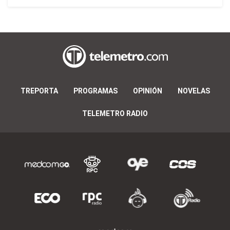
TREPORTA
PROGRAMAS
OPINIÓN
NOVELAS
TELEMETRO RADIO