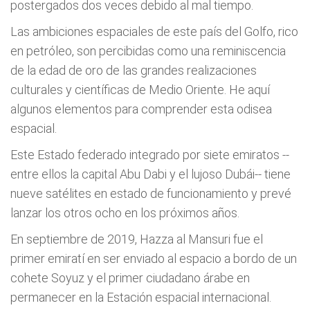
postergados dos veces debido al mal tiempo.
Las ambiciones espaciales de este país del Golfo, rico
en petróleo, son percibidas como una reminiscencia
de la edad de oro de las grandes realizaciones
culturales y científicas de Medio Oriente. He aquí
algunos elementos para comprender esta odisea
espacial.
Este Estado federado integrado por siete emiratos --
entre ellos la capital Abu Dabi y el lujoso Dubái-- tiene
nueve satélites en estado de funcionamiento y prevé
lanzar los otros ocho en los próximos años.
En septiembre de 2019, Hazza al Mansuri fue el
primer emiratí en ser enviado al espacio a bordo de un
cohete Soyuz y el primer ciudadano árabe en
permanecer en la Estación espacial internacional.