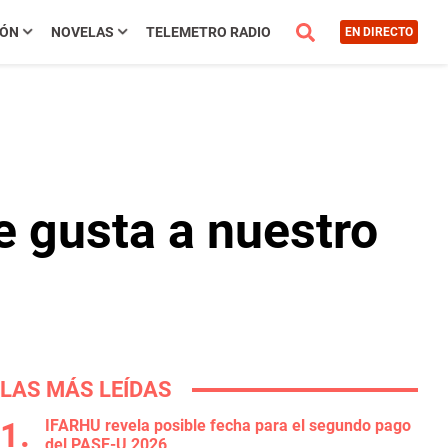
IÓN
NOVELAS
TELEMETRO RADIO
EN DIRECTO
e gusta a nuestro
LAS MÁS LEÍDAS
IFARHU revela posible fecha para el segundo pago
del PASE-U 2026