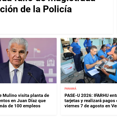
ción de la Policía
PANAMÁ
 Mulino visita planta de
PASE-U 2026: IFARHU ent
ntos en Juan Díaz que
tarjetas y realizará pagos 
más de 100 empleos
viernes 7 de agosto en V