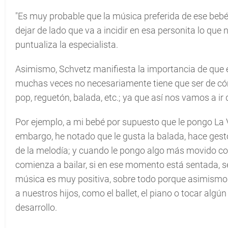
"Es muy probable que la música preferida de ese bebé 
dejar de lado que va a incidir en esa personita lo que
puntualiza la especialista.
Asimismo, Schvetz manifiesta la importancia de que en
muchas veces no necesariamente tiene que ser de có
pop, reguetón, balada, etc.; ya que así nos vamos a i
Por ejemplo, a mi bebé por supuesto que le pongo La 
embargo, he notado que le gusta la balada, hace gest
de la melodía; y cuando le pongo algo más movido co
comienza a bailar, si en ese momento está sentada, se 
música es muy positiva, sobre todo porque asimismo 
a nuestros hijos, como el ballet, el piano o tocar alg
desarrollo.