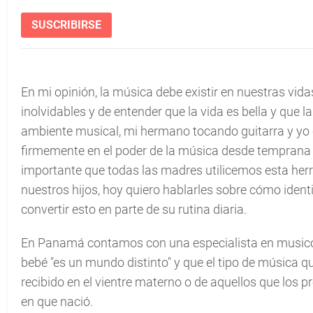
SUSCRIBIRSE
En mi opinión, la música debe existir en nuestras v
inolvidables y de entender que la vida es bella y que l
ambiente musical, mi hermano tocando guitarra y yo
firmemente en el poder de la música desde temprana e
importante que todas las madres utilicemos esta her
nuestros hijos, hoy quiero hablarles sobre cómo identi
convertir esto en parte de su rutina diaria.
En Panamá contamos con una especialista en musicot
bebé "es un mundo distinto" y que el tipo de música q
recibido en el vientre materno o de aquellos que los
en que nació.