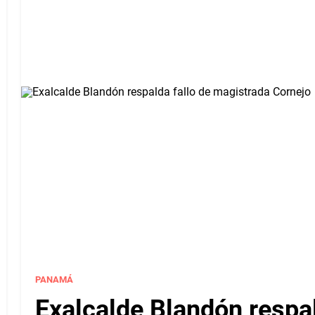
PANAMÁ
Exalcalde Blandón respa