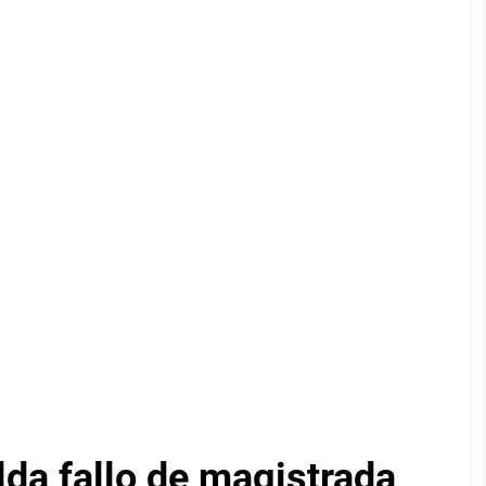
lda fallo de magistrada