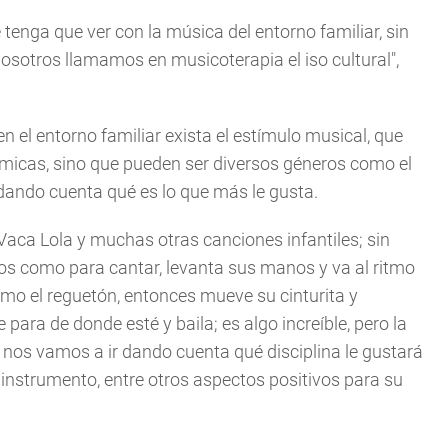
tenga que ver con la música del entorno familiar, sin
 nosotros llamamos en musicoterapia el iso cultural",
 el entorno familiar exista el estímulo musical, que
micas, sino que pueden ser diversos géneros como el
r dando cuenta qué es lo que más le gusta.
Vaca Lola y muchas otras canciones infantiles; sin
os como para cantar, levanta sus manos y va al ritmo
mo el reguetón, entonces mueve su cinturita y
para de donde esté y baila; es algo increíble, pero la
nos vamos a ir dando cuenta qué disciplina le gustará
ún instrumento, entre otros aspectos positivos para su