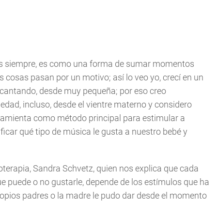
idas siempre, es como una forma de sumar momentos
as cosas pasan por un motivo; así lo veo yo, crecí en un
 cantando, desde muy pequeña; por eso creo
dad, incluso, desde el vientre materno y considero
ramienta como método principal para estimular a
ficar qué tipo de música le gusta a nuestro bebé y
erapia, Sandra Schvetz, quien nos explica que cada
ue puede o no gustarle, depende de los estímulos que ha
 propios padres o la madre le pudo dar desde el momento