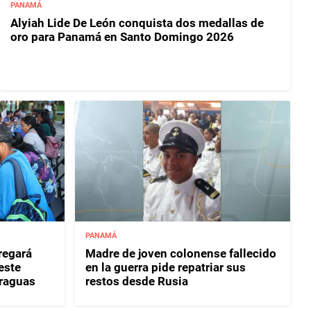
PANAMÁ
Alyiah Lide De León conquista dos medallas de
oro para Panamá en Santo Domingo 2026
PANAMÁ
regará
Madre de joven colonense fallecido
este
en la guerra pide repatriar sus
eraguas
restos desde Rusia