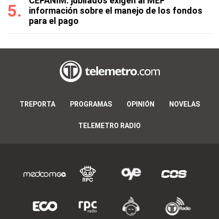
CEPANIM: jubilados exigen al MEF
información sobre el manejo de los fondos
para el pago
TREPORTA
PROGRAMAS
OPINIÓN
NOVELAS
TELEMETRO RADIO