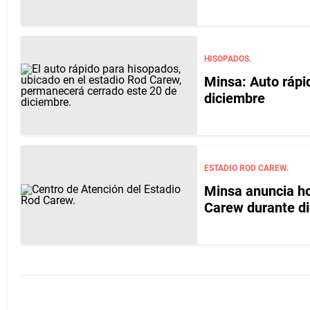
HISOPADOS.
Minsa: Auto rápi
diciembre
ESTADIO ROD CAREW.
Minsa anuncia ho
Carew durante d