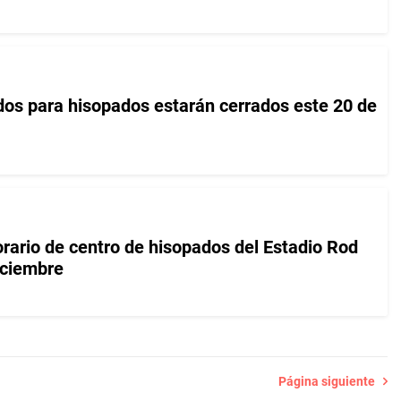
dos para hisopados estarán cerrados este 20 de
rario de centro de hisopados del Estadio Rod
iciembre
Página siguiente