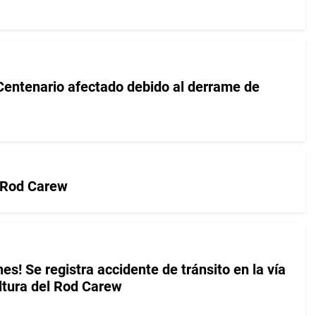
 Centenario afectado debido al derrame de
o Rod Carew
s! Se registra accidente de tránsito en la vía
altura del Rod Carew