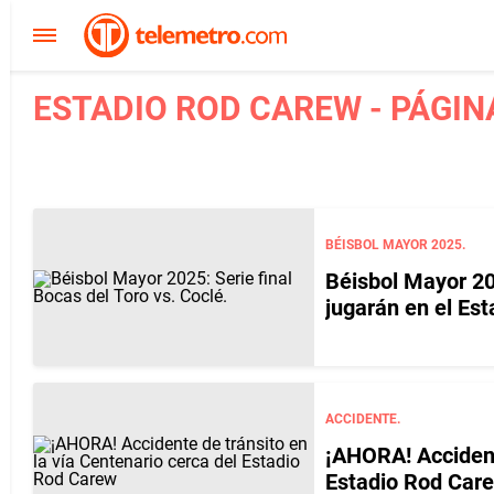
ESTADIO ROD CAREW - PÁGIN
BÉISBOL MAYOR 2025.
Béisbol Mayor 202
jugarán en el Es
ACCIDENTE.
¡AHORA! Accident
Estadio Rod Car