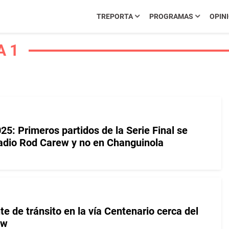
TREPORTA
PROGRAMAS
OPIN
A 1
5: Primeros partidos de la Serie Final se
tadio Rod Carew y no en Changuinola
e de tránsito en la vía Centenario cerca del
ew