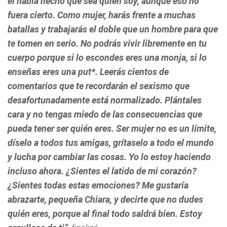
él había hecho que sea quien soy, aunque eso no
fuera cierto.
Como mujer, harás frente a muchas
batallas y trabajarás el doble que un hombre para que
te tomen en serio.
No podrás vivir libremente en tu
cuerpo porque
si lo escondes eres una monja, si lo
enseñas eres una put*
. Leerás cientos de
comentarios que te recordarán el sexismo que
desafortunadamente está normalizado. Plántales
cara y no tengas miedo de las consecuencias que
pueda tener ser quién eres.
Ser mujer no es un límite,
díselo a todos tus amigas, grítaselo a todo el mundo
y lucha por cambiar las cosas
. Yo lo estoy haciendo
incluso ahora. ¿Sientes el latido de mi corazón?
¿Sientes todas estas emociones? Me gustaría
abrazarte, pequeña Chiara, y decirte que no dudes
quién eres, porque al final todo saldrá bien. Estoy