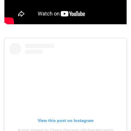
View this post on Instagram
A post shared by Chiara Ferragni (@chiaraferragni)