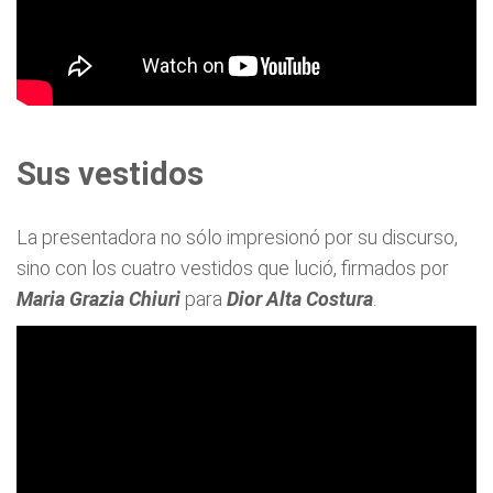
Sus vestidos
La presentadora no sólo impresionó por su discurso,
sino con los cuatro vestidos que lució, firmados por
Maria Grazia Chiuri
para
Dior Alta Costura
.