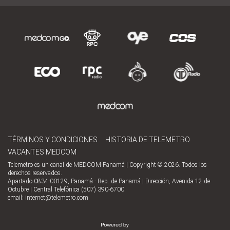
TÉRMINOS Y CONDICIONES
HISTORIA DE TELEMETRO
VACANTES MEDCOM
Telemetro es un canal de MEDCOM Panamá | Copyright © 2026. Todos los
derechos reservados.
Apartado 0834-00129, Panamá - Rep. de Panamá | Dirección, Avenida 12 de
Octubre | Central Telefónica (507) 390-6700
email:
internet@telemetro.com