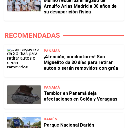
Mulino recuerda el legado de
Arnulfo Arias Madrid a 38 años de
su desaparición física
RECOMENDADAS
PANAMÁ
¡Atención, conductores! San
Miguelito da 30 días para retirar
autos o serán removidos con grúa
PANAMÁ
Temblor en Panamá deja
afectaciones en Colón y Veraguas
DARIÉN
Parque Nacional Darién