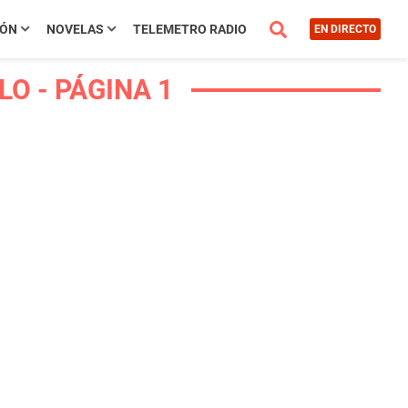
IÓN
NOVELAS
TELEMETRO RADIO
EN DIRECTO
O - PÁGINA 1