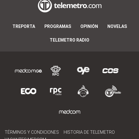
TREPORTA
PROGRAMAS
OPINIÓN
NOVELAS
TELEMETRO RADIO
TÉRMINOS Y CONDICIONES
HISTORIA DE TELEMETRO