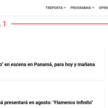
TREPORTA
PROGRAMAS
OPIN
 1
to" en escena en Panamá, para hoy y mañana
presentará en agosto: "Flamenco Infinito"