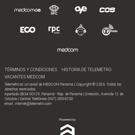
TÉRMINOS Y CONDICIONES
HISTORIA DE TELEMETRO
VACANTES MEDCOM
Telemetro es un canal de MEDCOM Panamá | Copyright © 2026. Todos los
derechos reservados.
Apartado 0834-00129, Panamá - Rep. de Panamá | Dirección, Avenida 12 de
Octubre | Central Telefónica (507) 390-6700
email:
internet@telemetro.com