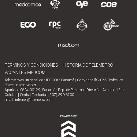
TÉRMINOS Y CONDICIONES
HISTORIA DE TELEMETRO
VACANTES MEDCOM
Telemetro es un canal de MEDCOM Panamá | Copyright © 2026. Todos los
derechos reservados.
Apartado 0834-00129, Panamá - Rep. de Panamá | Dirección, Avenida 12 de
Octubre | Central Telefónica (507) 390-6700
email:
internet@telemetro.com