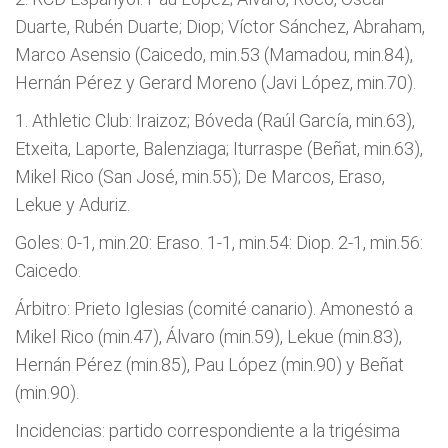
Duarte, Rubén Duarte; Diop; Víctor Sánchez, Abraham,
Marco Asensio (Caicedo, min.53 (Mamadou, min.84),
Hernán Pérez y Gerard Moreno (Javi López, min.70).
1. Athletic Club: Iraizoz; Bóveda (Raúl García, min.63),
Etxeita, Laporte, Balenziaga; Iturraspe (Beñat, min.63),
Mikel Rico (San José, min.55); De Marcos, Eraso,
Lekue y Aduriz.
Goles: 0-1, min.20: Eraso. 1-1, min.54: Diop. 2-1, min.56:
Caicedo.
Árbitro: Prieto Iglesias (comité canario). Amonestó a
Mikel Rico (min.47), Álvaro (min.59), Lekue (min.83),
Hernán Pérez (min.85), Pau López (min.90) y Beñat
(min.90).
Incidencias: partido correspondiente a la trigésima