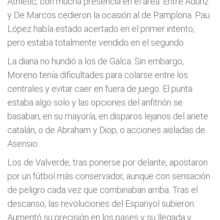
Athletic, con mucha presencia en el área. Entre Aduriz
y De Marcos cedieron la ocasión al de Pamplona. Pau
López había estado acertado en el primer intento,
pero estaba totalmente vendido en el segundo.
La diana no hundió a los de Galca. Sin embargo,
Moreno tenía dificultades para colarse entre los
centrales y evitar caer en fuera de juego. El punta
estaba algo solo y las opciones del anfitrión se
basaban, en su mayoría, en disparos lejanos del ariete
catalán, o de Abraham y Diop, o acciones aisladas de
Asensio.
Los de Valverde, tras ponerse por delante, apostaron
por un fútbol más conservador, aunque con sensación
de peligro cada vez que combinaban arriba. Tras el
descanso, las revoluciones del Espanyol subieron.
Aumentó su precisión en los pases y su llegada y