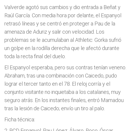
Valverde agotó sus cambios y dio entrada a Beñat y
Raúl García. Con media hora por delante, el Espanyol
retrasó líneas y se centró en proteger a Pau de la
amenaza de Aduriz y salir con velocidad. Los
problemas se le acumulaban al Athletic: Gorka sufrió
un golpe en la rodilla derecha que le afectó durante
toda la recta final del duelo.
El Espanyol esperaba, pero sus contras tenían veneno.
Abraham, tras una combinación con Caicedo, pudo
lograr el tercer tanto en el 78. El reloj corría y el
conjunto visitante no inquietaba a los catalanes, muy
seguro atrás. En los instantes finales, entró Mamadou
tras la lesión de Caicedo; envío un tiro al palo.
Ficha técnica:
2. RCD Espanyol: Pau López; Álvaro, Roco, Óscar