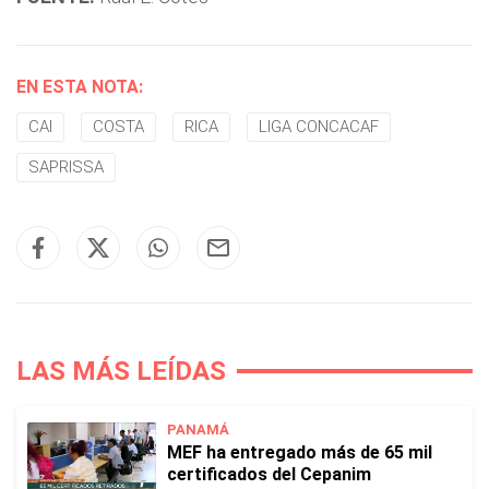
EN ESTA NOTA:
CAI
COSTA
RICA
LIGA CONCACAF
SAPRISSA
LAS MÁS LEÍDAS
PANAMÁ
MEF ha entregado más de 65 mil
certificados del Cepanim