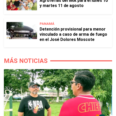
Agroferias del IMA para el lunes 10
y martes 11 de agosto
PANAMÁ
Detención provisional para menor
vinculado a caso de arma de fuego
en el José Dolores Moscote
MÁS NOTICIAS